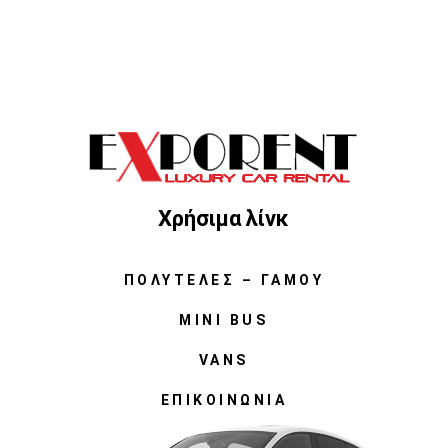
Χρήσιμα λίνκ
ΠΟΛΥΤΕΛΈΣ – ΓΆΜΟΥ
MINI BUS
VANS
ΕΠΙΚΟΙΝΩΝΊΑ