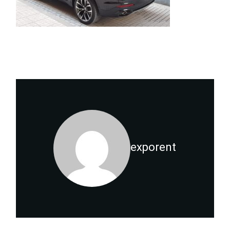
exporent