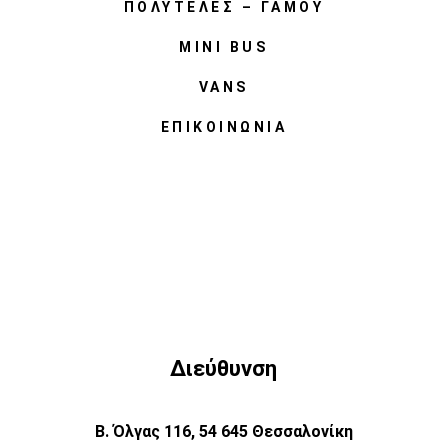
ΠΟΛΥΤΕΛΈΣ – ΓΆΜΟΥ
MINI BUS
VANS
ΕΠΙΚΟΙΝΩΝΊΑ
Διεύθυνση
Β. Όλγας 116, 54 645 Θεσσαλονίκη