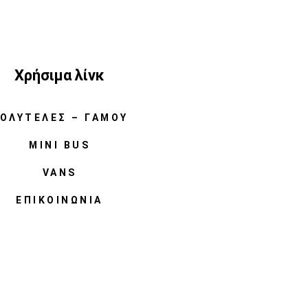
Χρήσιμα λίνκ
ΟΛΥΤΕΛΈΣ – ΓΆΜΟΥ
MINI BUS
VANS
ΕΠΙΚΟΙΝΩΝΊΑ