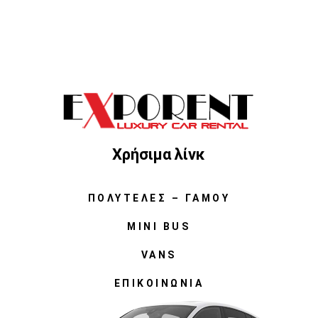
Χρήσιμα λίνκ
ΠΟΛΥΤΕΛΈΣ – ΓΆΜΟΥ
MINI BUS
VANS
ΕΠΙΚΟΙΝΩΝΊΑ