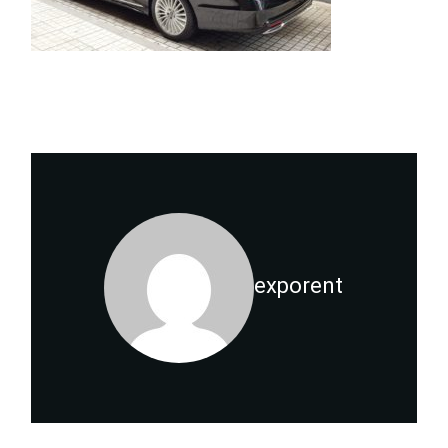
exporent