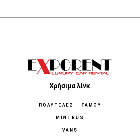
Χρήσιμα λίνκ
ΠΟΛΥΤΕΛΈΣ – ΓΆΜΟΥ
MINI BUS
VANS