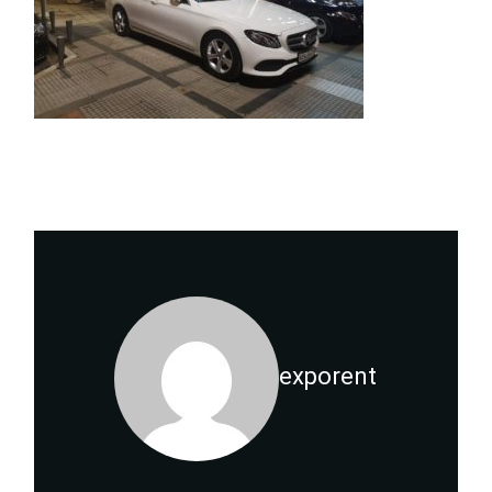
exporent