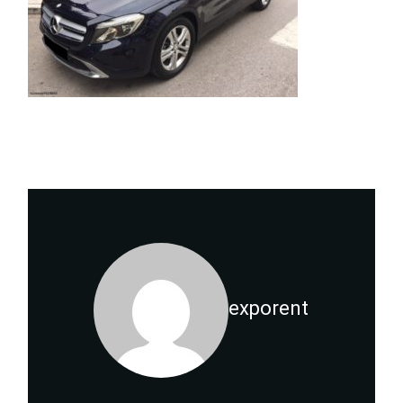
exporent