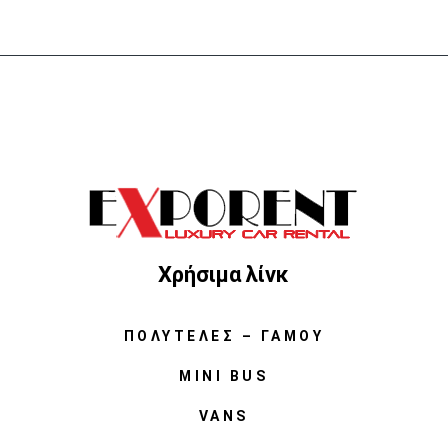
Χρήσιμα λίνκ
ΠΟΛΥΤΕΛΈΣ – ΓΆΜΟΥ
MINI BUS
VANS