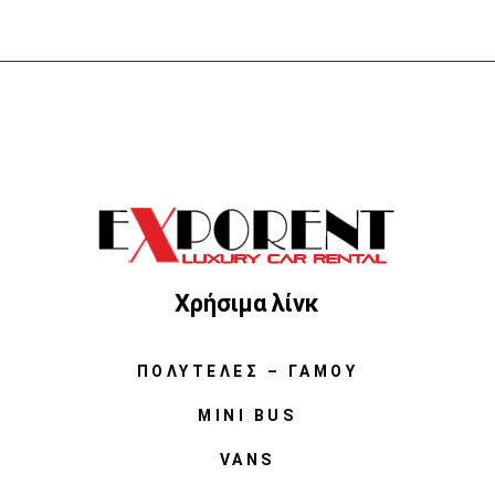
Χρήσιμα λίνκ
ΠΟΛΥΤΕΛΈΣ – ΓΆΜΟΥ
MINI BUS
VANS