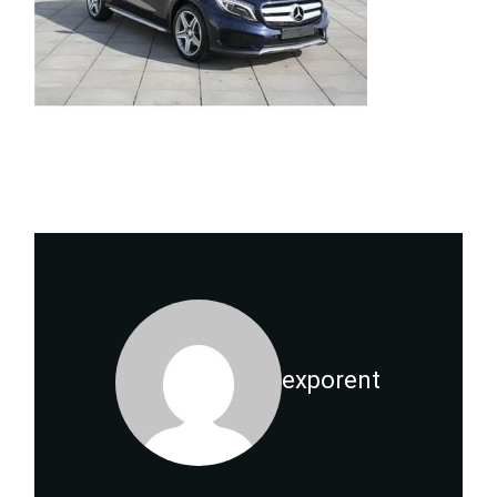
exporent