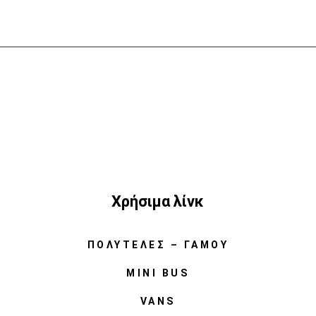
Χρήσιμα λίνκ
ΠΟΛΥΤΕΛΈΣ – ΓΆΜΟΥ
MINI BUS
VANS