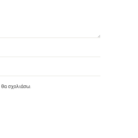
υ θα σχολιάσω.