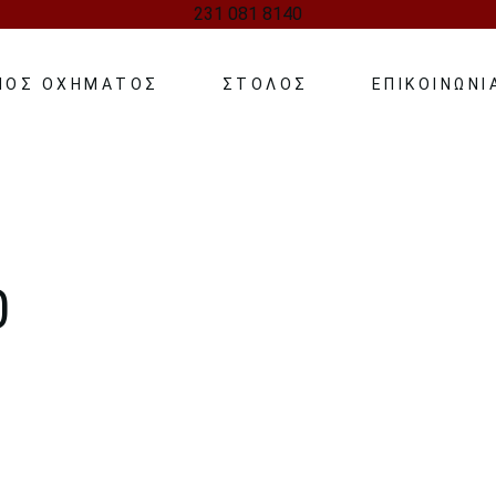
231 081 8140
ΠΟΣ ΟΧΗΜΑΤΟΣ
ΣΤΟΛΟΣ
ΕΠΙΚΟΙΝΩΝΊ
ΤΕΛΕΣ – ΓΑΜΟΥ
 BUS
S
0