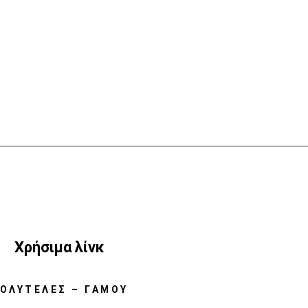
Χρήσιμα λίνκ
ΟΛΥΤΕΛΈΣ – ΓΆΜΟΥ