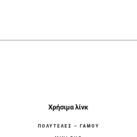
Χρήσιμα λίνκ
ΠΟΛΥΤΕΛΈΣ – ΓΆΜΟΥ