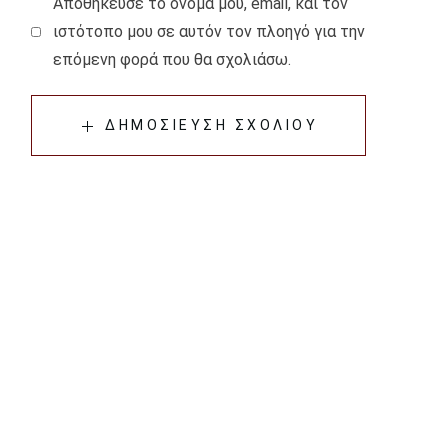
Αποθήκευσε το όνομά μου, email, και τον
ιστότοπο μου σε αυτόν τον πλοηγό για την
επόμενη φορά που θα σχολιάσω.
ΔΗΜΟΣΊΕΥΣΗ ΣΧΟΛΊΟΥ