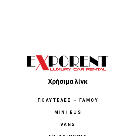
Χρήσιμα λίνκ
ΠΟΛΥΤΕΛΈΣ – ΓΆΜΟΥ
MINI BUS
VANS