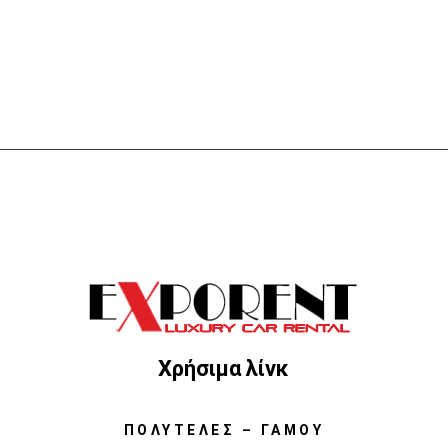
Χρήσιμα λίνκ
ΠΟΛΥΤΕΛΈΣ – ΓΆΜΟΥ