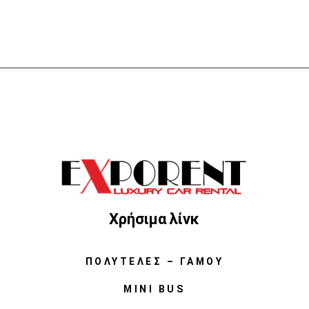
Χρήσιμα λίνκ
ΠΟΛΥΤΕΛΈΣ – ΓΆΜΟΥ
MINI BUS