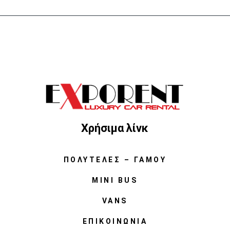
Χρήσιμα λίνκ
ΠΟΛΥΤΕΛΈΣ – ΓΆΜΟΥ
MINI BUS
VANS
ΕΠΙΚΟΙΝΩΝΊΑ